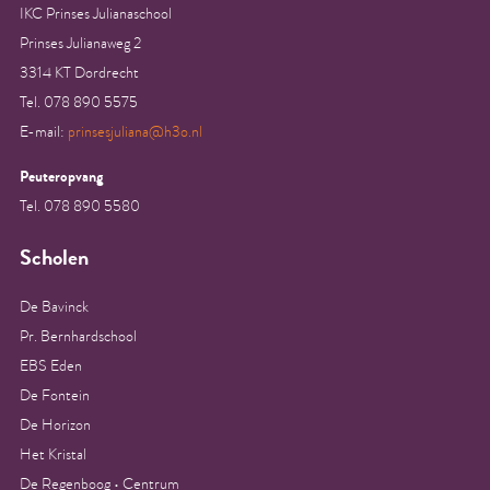
IKC Prinses Julianaschool
Prinses Julianaweg 2
3314 KT Dordrecht
Tel. 078 890 5575
E-mail:
prinsesjuliana@h3o.nl
Peuteropvang
Tel. 078 890 5580
Scholen
De Bavinck
Pr. Bernhardschool
EBS Eden
De Fontein
De Horizon
Het Kristal
De Regenboog • Centrum