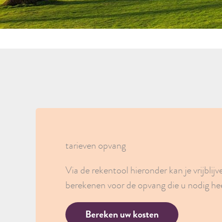
tarieven opvang
Via de rekentool hieronder kan je vrijblij
berekenen voor de opvang die u nodig hee
Bereken uw kosten