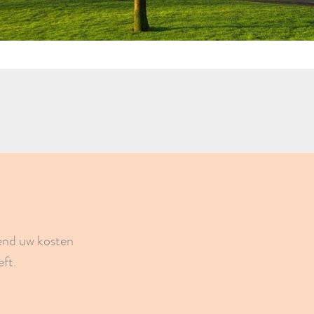
vend uw kosten
ft.